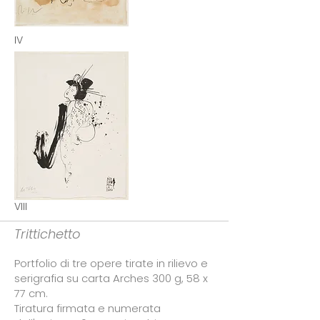
IV
VIII
Trittichetto
Portfolio di tre opere tirate in rilievo e
serigrafia su carta Arches 300 g, 58 x
77 cm.
Tiratura firmata e numerata