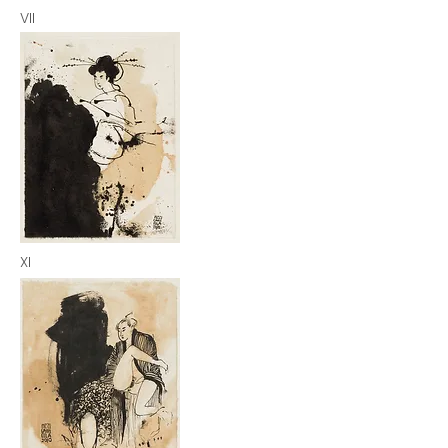
VII
XI