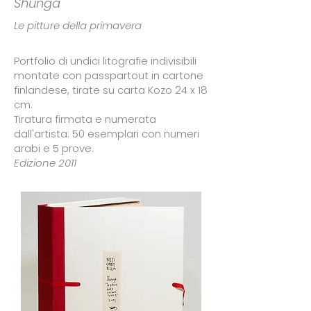
Shunga
Le pitture della primavera
Portfolio di undici litografie indivisibili
montate con passpartout in cartone
finlandese, tirate su carta Kozo 24 x 18
cm.
Tiratura firmata e numerata
dall'artista: 50 esemplari con numeri
arabi e 5 prove.
Edizione 2011