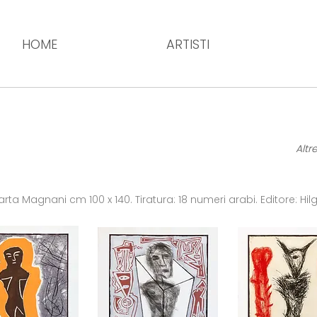
HOME
ARTISTI
Altr
carta Magnani cm 100 x 140. Tiratura: 18 numeri arabi. Editore: Hilg