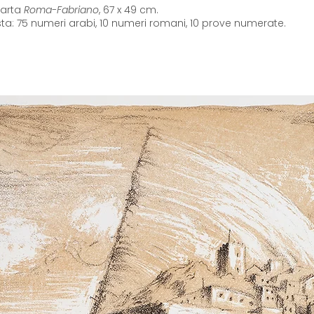
carta
Roma-Fabriano
, 67 x 49 cm.
sta: 75 numeri arabi, 10 numeri romani, 10 prove numerate.