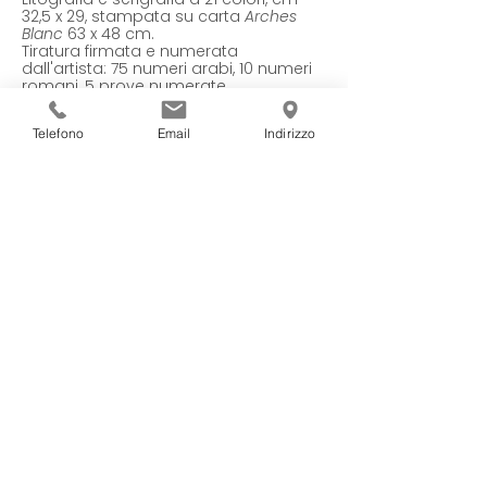
32,5 x 29, stampata su carta
Arches
Blanc
63 x 48 cm.
Tiratura firmata e numerata
dall'artista: 75 numeri arabi, 10 numeri
romani, 5 prove numerate.
Telefono
Email
Indirizzo