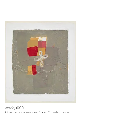
Nodo,
1999
Litografia e serigrafia a 21 colori, cm